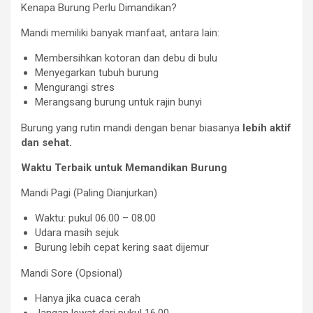
Kenapa Burung Perlu Dimandikan?
Mandi memiliki banyak manfaat, antara lain:
Membersihkan kotoran dan debu di bulu
Menyegarkan tubuh burung
Mengurangi stres
Merangsang burung untuk rajin bunyi
Burung yang rutin mandi dengan benar biasanya
lebih aktif
dan sehat.
Waktu Terbaik untuk Memandikan Burung
Mandi Pagi (Paling Dianjurkan)
Waktu: pukul 06.00 – 08.00
Udara masih sejuk
Burung lebih cepat kering saat dijemur
Mandi Sore (Opsional)
Hanya jika cuaca cerah
Jangan lewat dari pukul 16.00