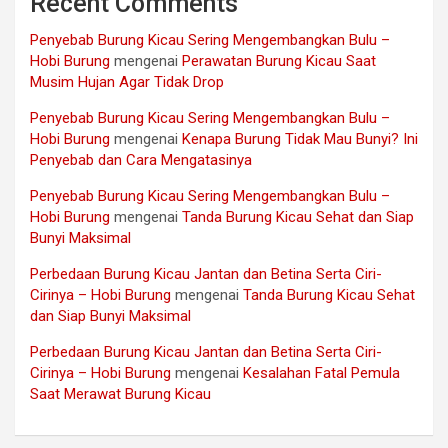
Recent Comments
Penyebab Burung Kicau Sering Mengembangkan Bulu –
Hobi Burung
mengenai
Perawatan Burung Kicau Saat
Musim Hujan Agar Tidak Drop
Penyebab Burung Kicau Sering Mengembangkan Bulu –
Hobi Burung
mengenai
Kenapa Burung Tidak Mau Bunyi? Ini
Penyebab dan Cara Mengatasinya
Penyebab Burung Kicau Sering Mengembangkan Bulu –
Hobi Burung
mengenai
Tanda Burung Kicau Sehat dan Siap
Bunyi Maksimal
Perbedaan Burung Kicau Jantan dan Betina Serta Ciri-
Cirinya – Hobi Burung
mengenai
Tanda Burung Kicau Sehat
dan Siap Bunyi Maksimal
Perbedaan Burung Kicau Jantan dan Betina Serta Ciri-
Cirinya – Hobi Burung
mengenai
Kesalahan Fatal Pemula
Saat Merawat Burung Kicau