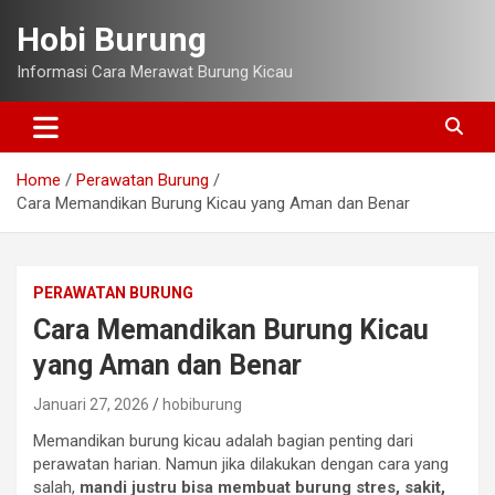
Skip
Hobi Burung
to
content
Informasi Cara Merawat Burung Kicau
Home
Perawatan Burung
Cara Memandikan Burung Kicau yang Aman dan Benar
PERAWATAN BURUNG
Cara Memandikan Burung Kicau
yang Aman dan Benar
Januari 27, 2026
hobiburung
Memandikan burung kicau adalah bagian penting dari
perawatan harian. Namun jika dilakukan dengan cara yang
salah,
mandi justru bisa membuat burung stres, sakit,